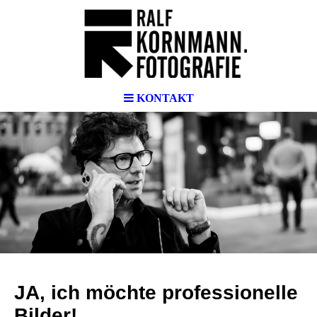
FEN.
KONTAKT
JA, ich möchte professio
nelle
Bilder!